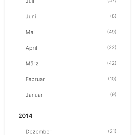
(47)
Juli
(8)
Juni
(49)
Mai
(22)
April
(42)
März
(10)
Februar
(9)
Januar
2014
(21)
Dezember