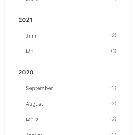
2021
(2)
Juni
(1)
Mai
2020
(2)
September
(2)
August
(2)
März
(2)