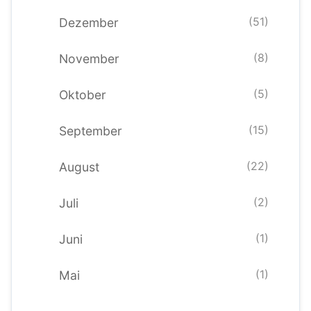
(51)
Dezember
(8)
November
(5)
Oktober
(15)
September
(22)
August
(2)
Juli
(1)
Juni
(1)
Mai