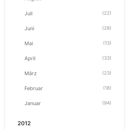
(22)
Juli
(28)
Juni
(13)
Mai
(33)
April
(23)
März
(18)
Februar
(94)
Januar
2012