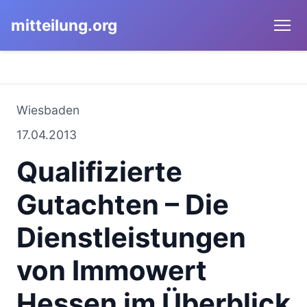
mitteilung.org
Wiesbaden
17.04.2013
Qualifizierte
Gutachten – Die
Dienstleistungen
von Immowert
Hessen im Überblick