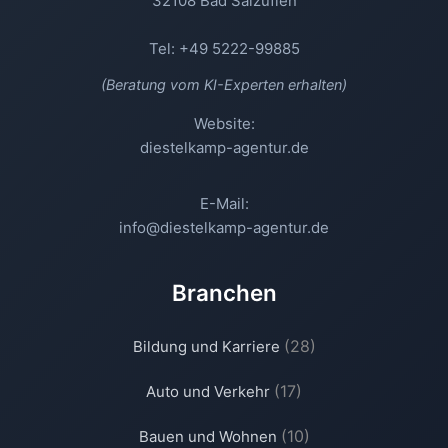
32108 Bad Salzuflen
Tel: +49 5222-99885
(Beratung vom KI-Experten erhalten)
Website:
diestelkamp-agentur.de
E-Mail:
info@diestelkamp-agentur.de
Branchen
(28)
Bildung und Karriere
(17)
Auto und Verkehr
(10)
Bauen und Wohnen